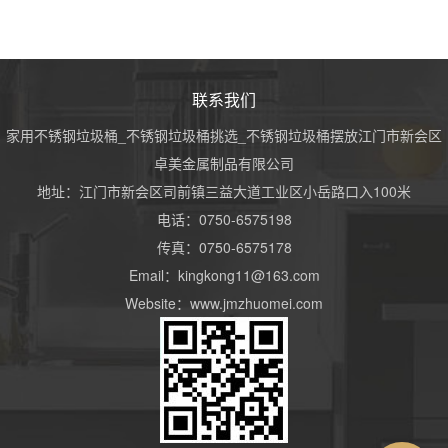
联系我们
​家用不锈钢垃圾桶_不锈钢垃圾桶挑选_不锈钢垃圾桶摆放江门市新会区
卓美金属制品有限公司
地址：江门市新会区司前镇三益大道工业区小岳路口入100米
电话：0750-6575198
传真：0750-6575178
Email：kingkong11@163.com
Website：www.jmzhuomei.com