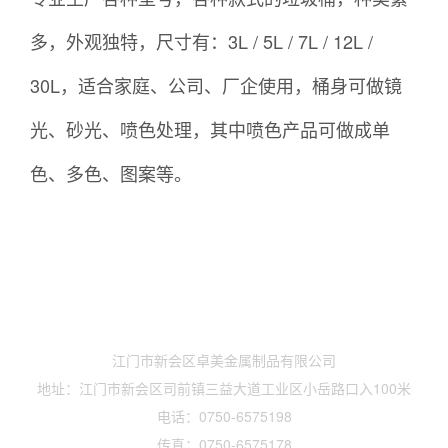
多，外观独特，尺寸有：3L / 5L / 7L / 12L /
30L，适合家庭、公司、厂企使用，桶身可做镜
光、砂光、喷色处理，其中喷色产品可做成单
色、多色、图案等。
联系我们
江门市新会区卓美金属制品有限公司
地址：江门市新会区司前镇三益大道工业区小岳路口入100米
电话：0750-6575198
传真：0750-6575178